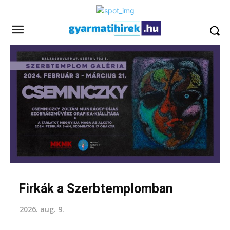
Firkák a Szerbtemplomban
2026. aug. 9.