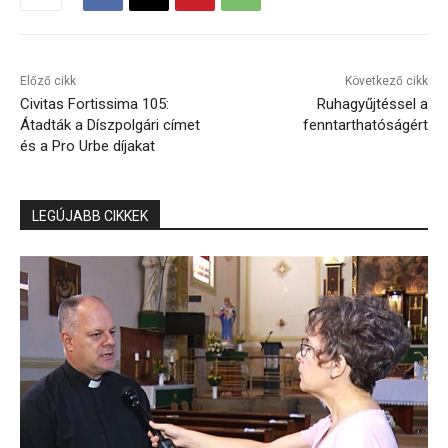
Előző cikk
Következő cikk
Civitas Fortissima 105:
Ruhagyűjtéssel a
Átadták a Díszpolgári címet
fenntarthatóságért
és a Pro Urbe díjakat
LEGÚJABB CIKKEK