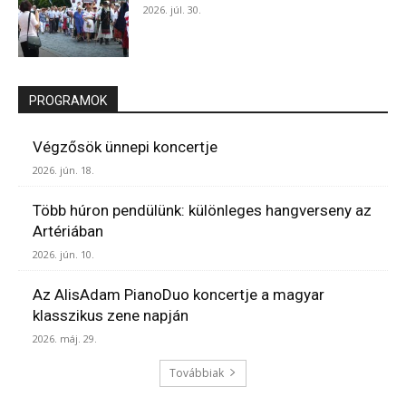
2026. júl. 30.
PROGRAMOK
Végzősök ünnepi koncertje
2026. jún. 18.
Több húron pendülünk: különleges hangverseny az
Artériában
2026. jún. 10.
Az AlisAdam PianoDuo koncertje a magyar
klasszikus zene napján
2026. máj. 29.
Továbbiak