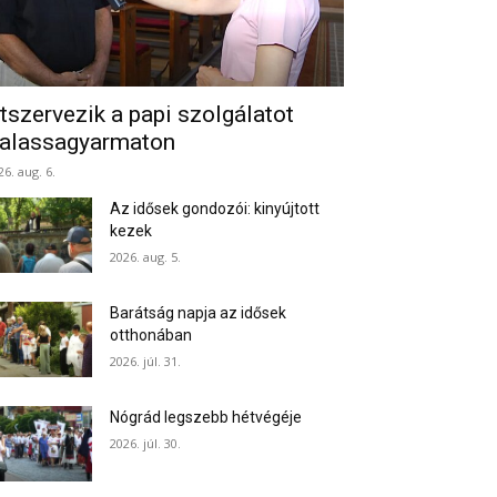
tszervezik a papi szolgálatot
alassagyarmaton
26. aug. 6.
Az idősek gondozói: kinyújtott
kezek
2026. aug. 5.
Barátság napja az idősek
otthonában
2026. júl. 31.
Nógrád legszebb hétvégéje
2026. júl. 30.