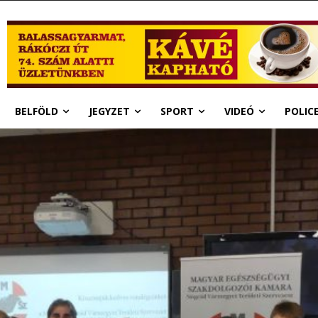
BELFÖLD
JEGYZET
SPORT
VIDEÓ
POLIC