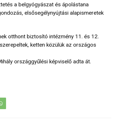
tetés a belgyógyászat és ápolástana
gondozás, elsősegélynyújtási alapismeretek
k otthont biztosító intézmény 11. és 12.
szerepeltek, ketten közülük az országos
ihály országgyűlési képviselő adta át.