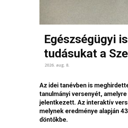
Egészségügyi is
tudásukat a Sz
2026. aug. 8.
Az idei tanévben is meghirdet
tanulmányi versenyét, amelyre
jelentkezett. Az interaktív ver
melynek eredménye alapján 438
döntőkbe.