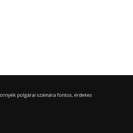
 környék polgárai számára fontos, érdekes