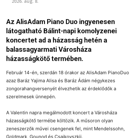
2026. aug. 8.
Az AlisAdam Piano Duo ingyenesen
látogatható Bálint-napi komolyzenei
koncertet ad a házasság hetén a
balassagyarmati Városháza
házasságkötő termében.
Február 14-én, szerdán 18 órakor az AlisAdam PianoDuo
azaz Baráz Yajima Alisa és Baráz Ádám négykezes
zongorahangversenyét élvezhetik az érdeklődők a
szerelmesek ünnepén.
A Valentin napra megálmodott koncert a Városháza
házasságkötő termébe költözik. A műsoron olyan
zeneszerzők művei csengenek fel, mint Mendelssohn,
Goldmark, Gounod és Csajkovszkij.