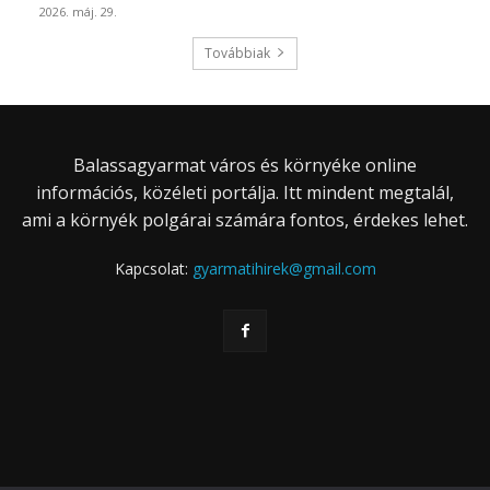
2026. máj. 29.
Továbbiak
Balassagyarmat város és környéke online
információs, közéleti portálja. Itt mindent megtalál,
ami a környék polgárai számára fontos, érdekes lehet.
Kapcsolat:
gyarmatihirek@gmail.com