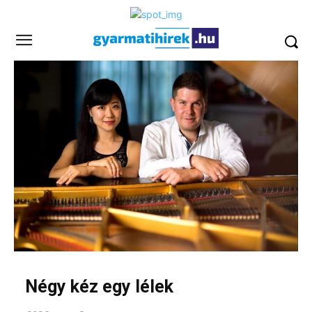
Négy kéz egy lélek