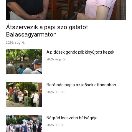
Átszervezik a papi szolgálatot
Balassagyarmaton
2026. aug. 6.
Az idősek gondozói: kinyújtott kezek
2026. aug. 5.
Barátság napja az idősek otthonában
2026. júl. 31.
Nógrád legszebb hétvégéje
2026. júl. 30.