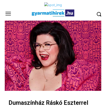
Dumaszínház Ráskó Eszterrel