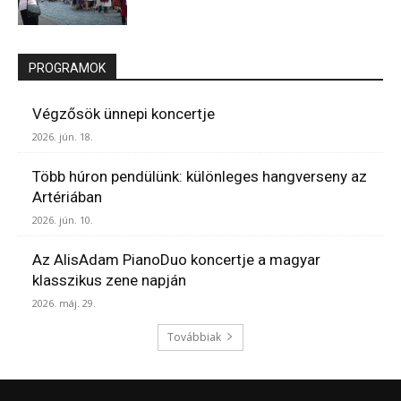
PROGRAMOK
Végzősök ünnepi koncertje
2026. jún. 18.
Több húron pendülünk: különleges hangverseny az
Artériában
2026. jún. 10.
Az AlisAdam PianoDuo koncertje a magyar
klasszikus zene napján
2026. máj. 29.
Továbbiak