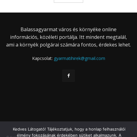
Balassagyarmat város és környéke online
információs, közéleti portálja. Itt mindent megtalál,
ami a környék polgárai számára fontos, érdekes lehet.
Kapcsolat:
gyarmatihirek@gmail.com
Kedves Látogató! Tájékoztatjuk, hogy a honlap felhasználói
élmény fokozásának érdekében sütiket alkalmazunk. A