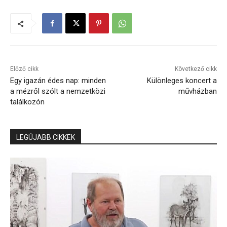
Előző cikk
Következő cikk
Egy igazán édes nap: minden
Különleges koncert a
a mézről szólt a nemzetközi
művházban
találkozón
LEGÚJABB CIKKEK