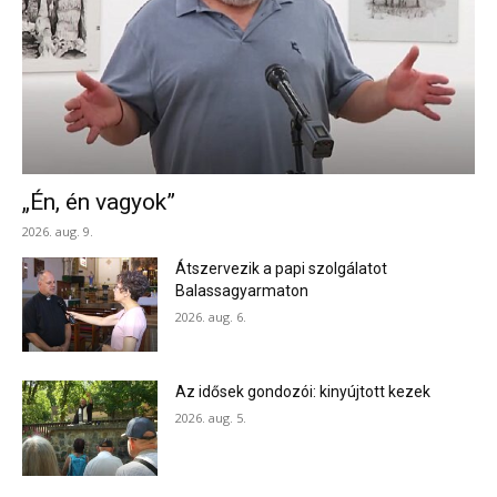
„Én, én vagyok”
2026. aug. 9.
Átszervezik a papi szolgálatot
Balassagyarmaton
2026. aug. 6.
Az idősek gondozói: kinyújtott kezek
2026. aug. 5.