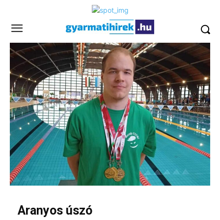
Aranyos úszó