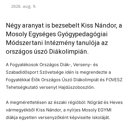
2026. aug. 9.
Négy aranyat is bezsebelt Kiss Nándor, a
Mosoly Egységes Gyógypedagógiai
Módszertani Intézmény tanulója az
országos úszó Diákolimpián.
A Fogyatékosok Országos Diák-, Verseny- és
Szabadidősport Szövetsége idén is megrendezte a
Fogyatékkal Élők Országos Úszó Diákolimpiát és FOVESZ
Tehetségkutató versenyt Hajdúszoboszlón.
A megmérettetésen az északi régióból: Nógrád és Heves
vármegyékből Kiss Nándor, a nyírjes Mosoly EGYMI
diákja egyetlen versenyzőként képviselte iskoláját.