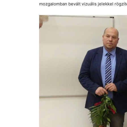
mozgalomban bevált vizuális jelekkel rögzít