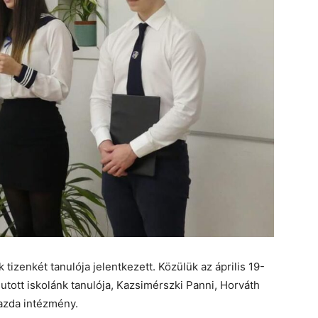
tizenkét tanulója jelentkezett. Közülük az április 19-
utott iskolánk tanulója, Kazsimérszki Panni, Horváth
gazda intézmény.