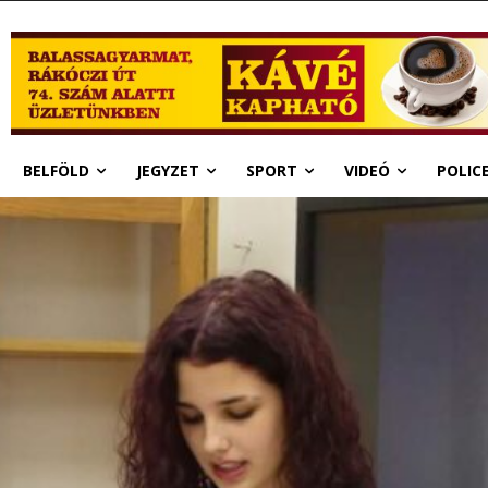
BELFÖLD
JEGYZET
SPORT
VIDEÓ
POLIC