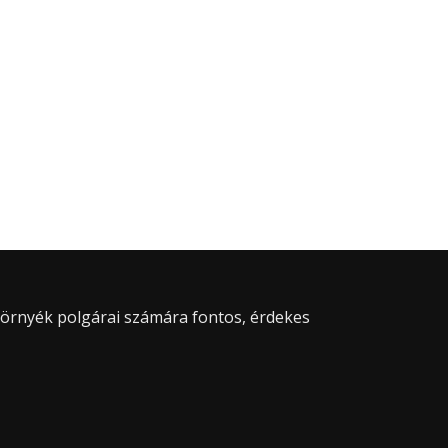
 környék polgárai számára fontos, érdekes