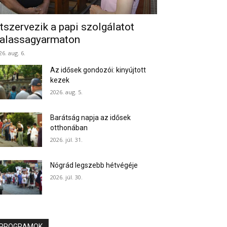
tszervezik a papi szolgálatot
alassagyarmaton
26. aug. 6.
Az idősek gondozói: kinyújtott
kezek
2026. aug. 5.
Barátság napja az idősek
otthonában
2026. júl. 31.
Nógrád legszebb hétvégéje
2026. júl. 30.
PROGRAMOK