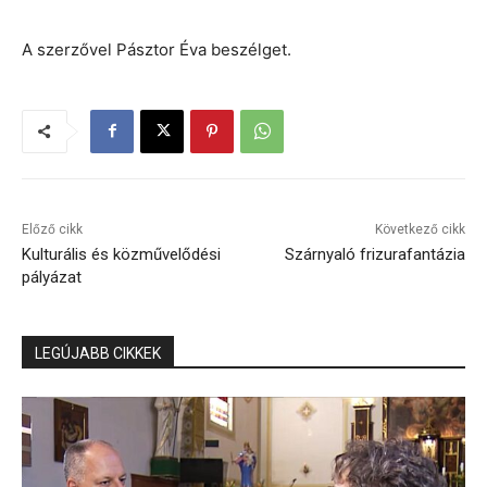
A szerzővel Pásztor Éva beszélget.
Előző cikk
Következő cikk
Kulturális és közművelődési
Szárnyaló frizurafantázia
pályázat
LEGÚJABB CIKKEK