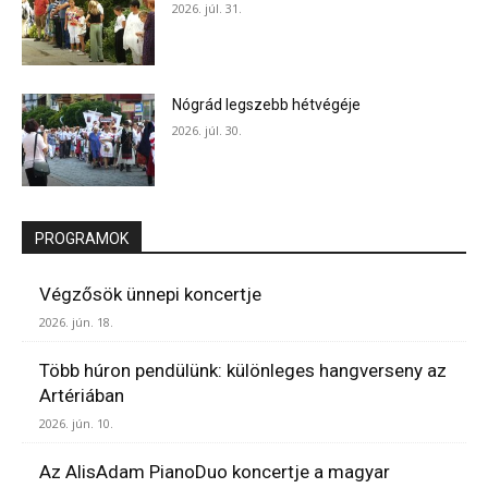
2026. júl. 31.
Nógrád legszebb hétvégéje
2026. júl. 30.
PROGRAMOK
Végzősök ünnepi koncertje
2026. jún. 18.
Több húron pendülünk: különleges hangverseny az
Artériában
2026. jún. 10.
Az AlisAdam PianoDuo koncertje a magyar