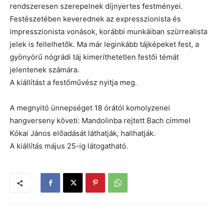
rendszeresen szerepelnek díjnyertes festményei.
Festészetében keverednek az expresszionista és
impresszionista vonások, korábbi munkáiban szürrealista
jelek is fellelhetők. Ma már leginkább tájképeket fest, a
gyönyörű nógrádi táj kimeríthetetlen festői témát
jelentenek számára.
A kiállítást a festőművész nyitja meg.
A megnyitó ünnepséget 18 órától komolyzenei
hangverseny követi: Mandolinba rejtett Bach címmel
Kókai János előadását láthatják, hallhatják.
A kiállítás május 25-ig látogatható.