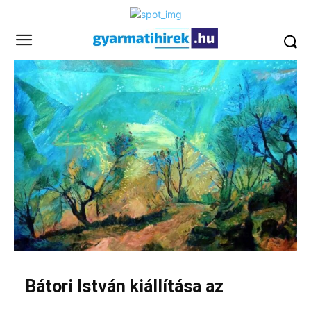
Bátori István kiállítása az