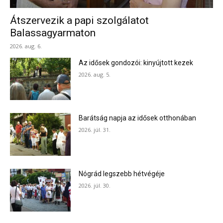
Átszervezik a papi szolgálatot
Balassagyarmaton
2026. aug. 6.
Az idősek gondozói: kinyújtott kezek
2026. aug. 5.
Barátság napja az idősek otthonában
2026. júl. 31.
Nógrád legszebb hétvégéje
2026. júl. 30.