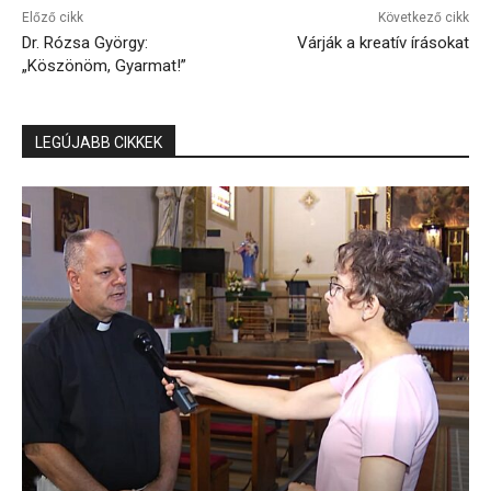
Előző cikk
Következő cikk
Dr. Rózsa György:
Várják a kreatív írásokat
„Köszönöm, Gyarmat!”
LEGÚJABB CIKKEK