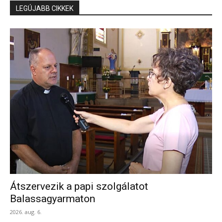
LEGÚJABB CIKKEK
Átszervezik a papi szolgálatot
Balassagyarmaton
2026. aug. 6.