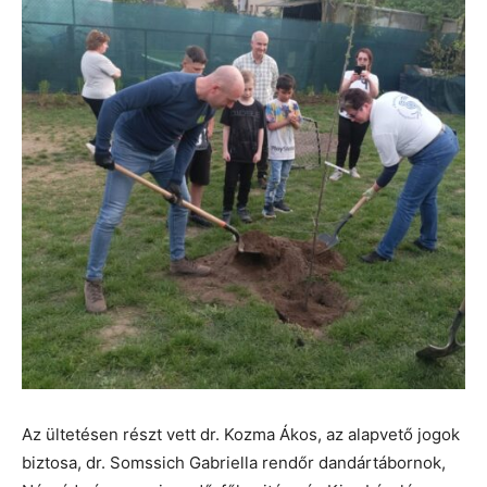
Az ültetésen részt vett dr. Kozma Ákos, az alapvető jogok
biztosa, dr. Somssich Gabriella rendőr dandártábornok,