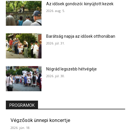
Az idősek gondozói: kinyújtott kezek
2026. aug. 5.
Barátság napja az idősek otthonában
2026. júl. 31.
Nógrád legszebb hétvégéje
2026. júl. 30.
PROGRAMOK
Végzősök ünnepi koncertje
2026. jún. 18.