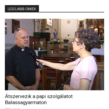
LEGÚJABB CIKKEK
Átszervezik a papi szolgálatot
Balassagyarmaton
2026. aug. 6.