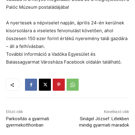
Palóc Múzeum postaládájába!
A nyertesek a népviselet napján, április 24-én kerülnek
kisorsolásra a viseletes felvonulást követően, ahol
összesen 150 ezer forint értékű nyeremény talál gazdára
– áll a felhívásban.
További információ a Vadóka Egyesület és
Balassagyarmat Városháza Facebook oldalán található.
Előző cikk
Következő cikk
Parkosítás a gyarmati
Sinágel József: Lélekben
gyermekotthonban
mindig gyarmati maradok