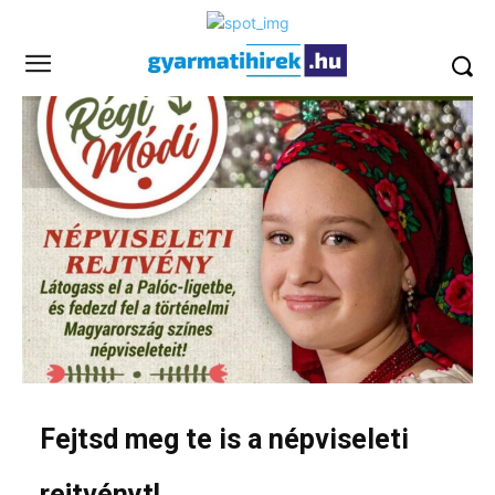
Fejtsd meg te is a népviseleti
rejtvényt!