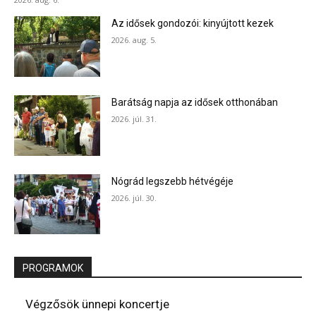
Az idősek gondozói: kinyújtott kezek
2026. aug. 5.
Barátság napja az idősek otthonában
2026. júl. 31.
Nógrád legszebb hétvégéje
2026. júl. 30.
PROGRAMOK
Végzősök ünnepi koncertje