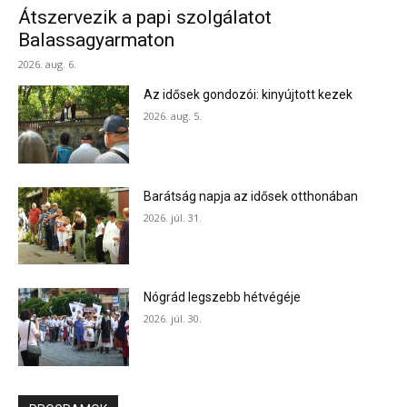
Átszervezik a papi szolgálatot
Balassagyarmaton
2026. aug. 6.
Az idősek gondozói: kinyújtott kezek
2026. aug. 5.
Barátság napja az idősek otthonában
2026. júl. 31.
Nógrád legszebb hétvégéje
2026. júl. 30.