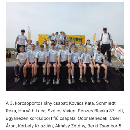
A 3. korcsoportos lány csapat: Kovács Kata, Schmiedt
Réka, Horváth Luca, Széles Vivien, Pénzes Blanka 37. lett,
ugyanezen korcsoport fiú csapata: Ódor Benedek, Cseri
Áron, Korbely Krisztián, Almásy Zétény, Berki Zsombor 5.