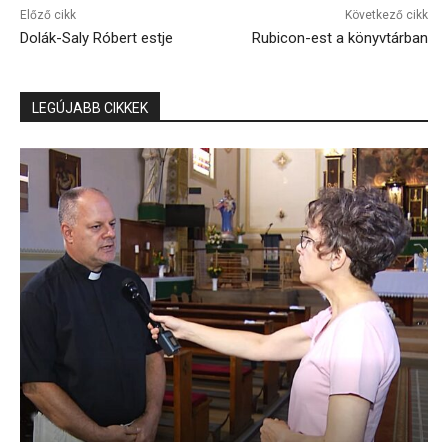
Előző cikk
Következő cikk
Dolák-Saly Róbert estje
Rubicon-est a könyvtárban
LEGÚJABB CIKKEK