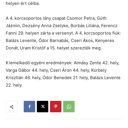
helyen ért célba.
A 4. korcsoportos lány csapat Csomor Petra, Gúth
Jázmin, Dezsény Anna Zselyke, Borbás Liliána, Ferencz
Fanni 29. helyen zárta a versenyt. A 4. korcsoportos fiúk:
Balázs Levente, Ódor Barnabás, Cseri Ákos, Kenyeres
Donát, Uram Kristóf a 15. helyet szerezték meg.
Kiemelkedő egyéni eredmények: Almásy Zente 42. hely,
Varga Gábor 44. hely, Cseri Áron 44. hely, Korbely
Krisztián 46. hely, Ódor Benedek 21. hely, Balázs Levente
22. hely.