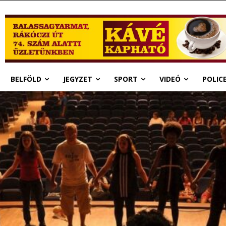
BELFÖLD
JEGYZET
SPORT
VIDEÓ
POLIC