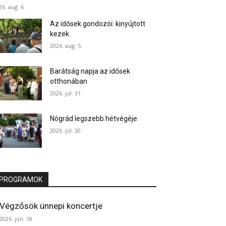
26. aug. 6.
Az idősek gondozói: kinyújtott
kezek
2026. aug. 5.
Barátság napja az idősek
otthonában
2026. júl. 31.
Nógrád legszebb hétvégéje
2026. júl. 30.
PROGRAMOK
Végzősök ünnepi koncertje
2026. jún. 18.