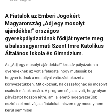
A Fiatalok az Emberi Jogokért
Magyarország „Adj egy mosolyt
ajándékba!” országos
gyerekpályázatának fődíját nyerte meg
a balassagyarmati Szent Imre Katolikus
Általános Iskola és Gimnázium.
Az „Adj egy mosolyt ajándékba!” kreatív pályázaton a
gyerekeknek az volt a feladata, hogy mutassák be,
hogyan tudnak a mosollyal változást okozni a
környezetükben. Mit okoznak, ha összefognak és mosolyt
csalnak mások arcára. A program célja az volt, hogy olyan
pályázatot hozzon létre, ami a lehető legegyszerűbb
eszközzel motiválja a fiatalokat, hiszen egy mosoly nem
kerül semmibe!