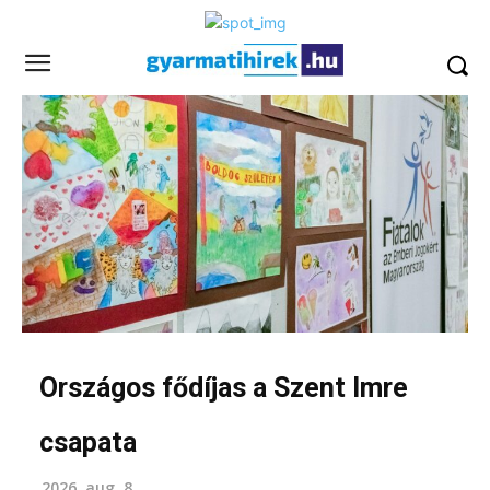
Országos fődíjas a Szent Imre
csapata
2026. aug. 8.