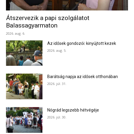
Átszervezik a papi szolgálatot
Balassagyarmaton
2026. aug. 6.
Az idősek gondozói: kinyújtott kezek
2026. aug. 5.
Barátság napja az idősek otthonában
2026. júl. 31.
Nógrád legszebb hétvégéje
2026. júl. 30.