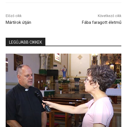
Előző cikk
Következő cikk
Mártírok útján
Fába faragott életmű
LEGÚJABB CIKKEK