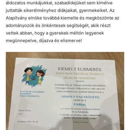
áldozatos munkájukkal, szabadidejüket sem kímélve
juttatták sikerélményhez diákjaikat, gyermekeiket. Az
Alapítvány elnöke továbbá kiemelte és megköszönte az
adományozók és önkéntesek segítségét, akik részt
vettek abban, hogy a gyerekek méltón legyenek
megünnepelve, díjazva és elismerve!