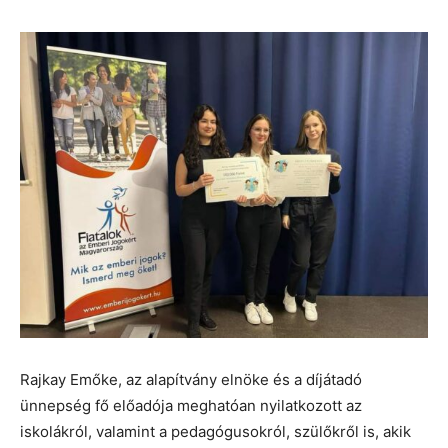
Rajkay Emőke, az alapítvány elnöke és a díjátadó
ünnepség fő előadója meghatóan nyilatkozott az
iskolákról, valamint a pedagógusokról, szülőkről is, akik