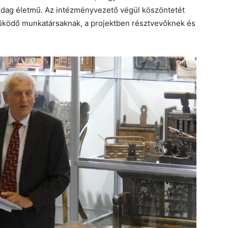
zdag életmű. Az intézményvezető végül köszöntetét
eműködő munkatársaknak, a projektben résztvevőknek és