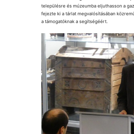
településre és múzeumba eljuthasson a ga
fejezte ki a tárlat megvalósításában közr
a támogatóknak a segítségéért.