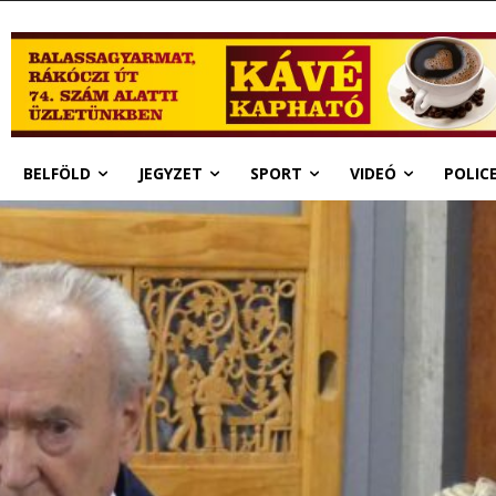
BELFÖLD
JEGYZET
SPORT
VIDEÓ
POLIC