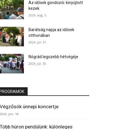
Az idősek gondozói: kinyújtott
kezek
2026. aug. 5.
Barátság napja az idősek
otthonában
2026. júl. 31.
Nógrád legszebb hétvégéje
2026. júl. 30.
PROGRAMOK
Végzősök ünnepi koncertje
2026. jún. 18.
Több húron pendülünk: különleges