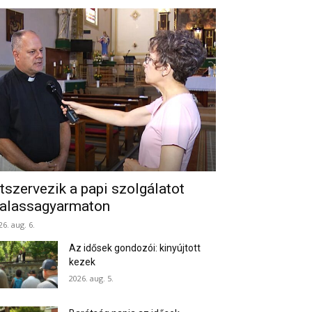
tszervezik a papi szolgálatot
alassagyarmaton
26. aug. 6.
Az idősek gondozói: kinyújtott
kezek
2026. aug. 5.