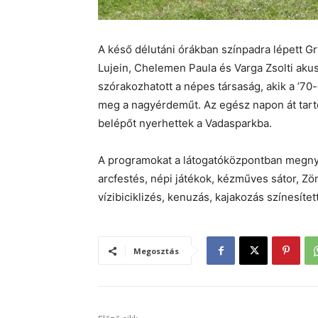
A késő délutáni órákban színpadra lépett Gr
Lujein, Chelemen Paula és Varga Zsolti akus
szórakozhatott a népes társaság, akik a ’70
meg a nagyérdeműt. Az egész napon át tart
belépőt nyerhettek a Vadasparkba.
A programokat a látogatóközpontban megnyílt
arcfestés, népi játékok, kézműves sátor, 
vízibiciklizés, kenuzás, kajakozás színesítet
Megosztás