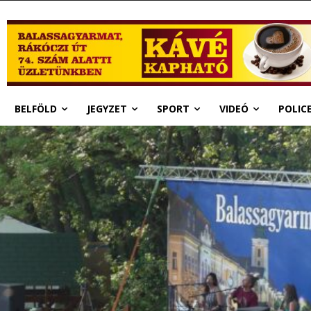
BELFÖLD
JEGYZET
SPORT
VIDEÓ
POLIC