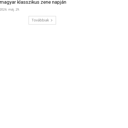
magyar klasszikus zene napján
2026. máj. 29.
Továbbiak