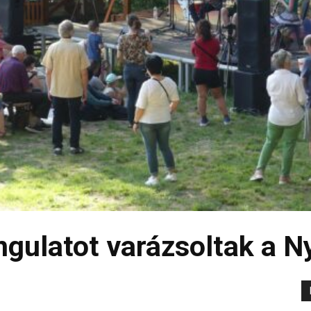
ngulatot varázsoltak a N