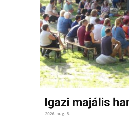
Igazi majális ha
2026. aug. 8.