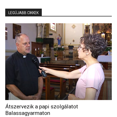
LEGÚJABB CIKKEK
Átszervezik a papi szolgálatot
Balassagyarmaton