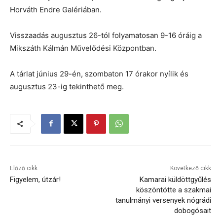
Horváth Endre Galériában.
Visszaadás augusztus 26-tól folyamatosan 9-16 óráig a
Mikszáth Kálmán Művelődési Központban.
A tárlat június 29-én, szombaton 17 órakor nyílik és
augusztus 23-ig tekinthető meg.
Előző cikk
Következő cikk
Figyelem, útzár!
Kamarai küldöttgyűlés
köszöntötte a szakmai
tanulmányi versenyek nógrádi
dobogósait