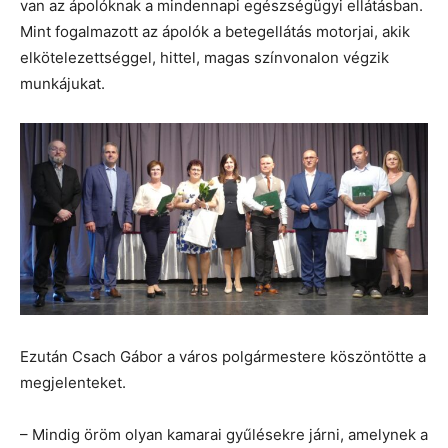
van az ápolóknak a mindennapi egészségügyi ellátásban.
Mint fogalmazott az ápolók a betegellátás motorjai, akik
elkötelezettséggel, hittel, magas színvonalon végzik
munkájukat.
Ezután Csach Gábor a város polgármestere köszöntötte a
megjelenteket.
– Mindig öröm olyan kamarai gyűlésekre járni, amelynek a