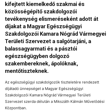
kifejtett kiemelkedő szakmai és
közösségépítő szakdolgozói
tevékenység elismeréseként adott át
díjakat a Magyar Egészségügyi
Szakdolgozói Kamara Nógrád Vármegyei
Területi Szervezet a salgótarjáni, a
balassagyarmati és a pásztói
egészségügyben dolgozó
szakembereknek, ápolóknak,
mentőtiszteknek.
Az egészségügyi szakdolgozók tiszteletére rendezett
díjátadó ünnepséget a Magyar Egészségügyi
Szakdolgozói Kamara Nógrád Vármegyei Területi
Szervezet szerda délután a Mikszáth Kálmán Művelődési
Központban.