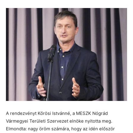
A rendezvényt Kőrösi Istvánné, a MESZK Nógrád
Vármegyei Területi Szervezet elnöke nyitotta meg.
Elmondta: nagy öröm számára, hogy az idén először