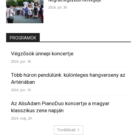
2026. júl. 30.
PROGRAMOK
Végzősök ünnepi koncertje
2026. jún. 18.
Több húron pendülünk: különleges hangverseny az
Artériában
2026. jún. 10.
Az AlisAdam PianoDuo koncertje a magyar
klasszikus zene napján
2026. máj. 29.
Továbbiak