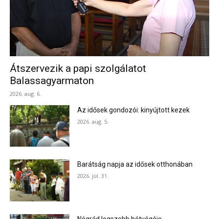
Átszervezik a papi szolgálatot
Balassagyarmaton
2026. aug. 6.
Az idősek gondozói: kinyújtott kezek
2026. aug. 5.
Barátság napja az idősek otthonában
2026. júl. 31.
Nógrád legszebb hétvégéje