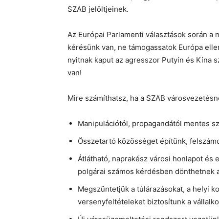
SZAB jelöltjeinek.
Az Európai Parlamenti választások során a
kérésünk van, ne támogassatok Európa elle
nyitnak kaput az agresszor Putyin és Kína 
van!
Mire számíthatsz, ha a SZAB városvezetésn
Manipulációtól, propagandától mentes sz
Összetartó közösséget építünk, felszám
Átlátható, naprakész városi honlapot és
polgárai számos kérdésben dönthetnek a
Megszüntetjük a túlárazásokat, a helyi kor
versenyfeltételeket biztosítunk a vállal