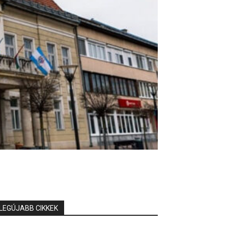
LEGÚJABB CIKKEK