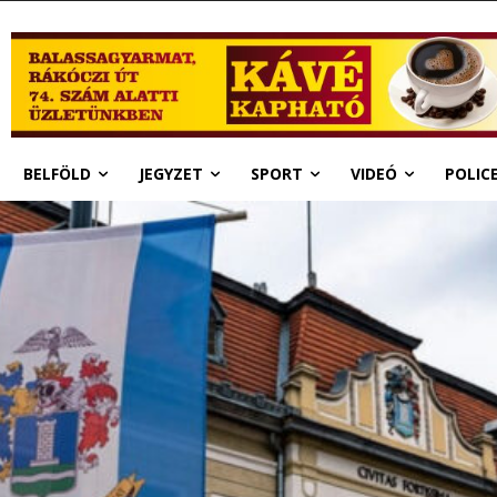
BELFÖLD
JEGYZET
SPORT
VIDEÓ
POLIC