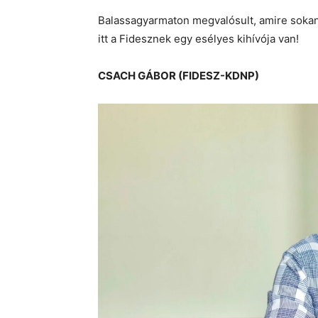
Balassagyarmaton megvalósult, amire sokan
itt a Fidesznek egy esélyes kihívója van!
CSACH GÁBOR (FIDESZ-KDNP)