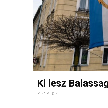
Ki lesz Balass
2026. aug. 7.