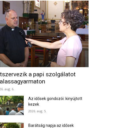
tszervezik a papi szolgálatot
alassagyarmaton
26. aug. 6.
Az idősek gondozói: kinyújtott
kezek
2026. aug. 5.
Barátság napja az idősek