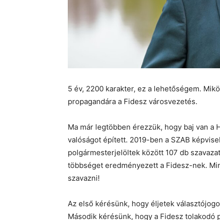
5 év, 2200 karakter, ez a lehetőségem. Miközb
propagandára a Fidesz városvezetés.
Ma már legtöbben érezzük, hogy baj van a 
valóságot épített. 2019-ben a SZAB képvisel
polgármesterjelöltek között 107 db szavaza
többséget eredményezett a Fidesz-nek. Min
szavazni!
Az első kérésünk, hogy éljetek választójogo
Második kérésünk, hogy a Fidesz tolakodó 