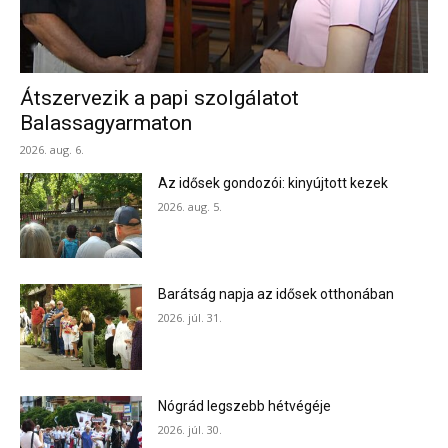
Átszervezik a papi szolgálatot
Balassagyarmaton
2026. aug. 6.
Az idősek gondozói: kinyújtott kezek
2026. aug. 5.
Barátság napja az idősek otthonában
2026. júl. 31.
Nógrád legszebb hétvégéje
2026. júl. 30.