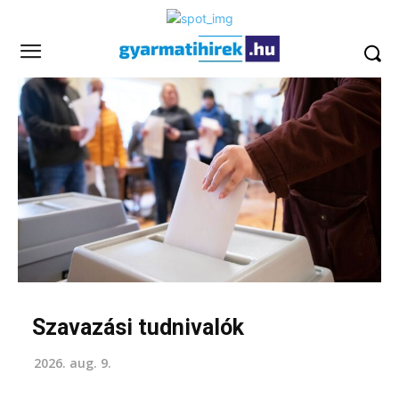
Szavazási tudnivalók
2026. aug. 9.