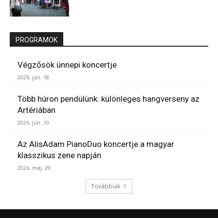
PROGRAMOK
Végzősök ünnepi koncertje
2026. jún. 18.
Több húron pendülünk: különleges hangverseny az
Artériában
2026. jún. 10.
Az AlisAdam PianoDuo koncertje a magyar
klasszikus zene napján
2026. máj. 29.
Továbbiak