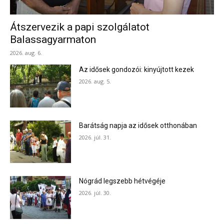
Átszervezik a papi szolgálatot
Balassagyarmaton
2026. aug. 6.
Az idősek gondozói: kinyújtott kezek
2026. aug. 5.
Barátság napja az idősek otthonában
2026. júl. 31.
Nógrád legszebb hétvégéje
2026. júl. 30.