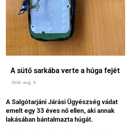
A sütő sarkába verte a húga fejét
2026. aug. 9.
A Salgótarjáni Járási Ügyészség vádat
emelt egy 33 éves nő ellen, aki annak
lakásában bántalmazta húgát.