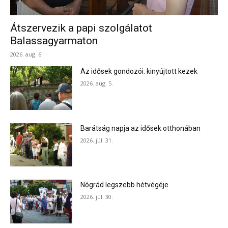
Átszervezik a papi szolgálatot
Balassagyarmaton
2026. aug. 6.
Az idősek gondozói: kinyújtott kezek
2026. aug. 5.
Barátság napja az idősek otthonában
2026. júl. 31.
Nógrád legszebb hétvégéje
2026. júl. 30.