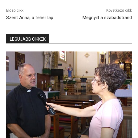
Előző cikk
Következő cikk
Szent Anna, a fehér lap
Megnyílt a szabadstrand
LEGÚJABB CIKKEK