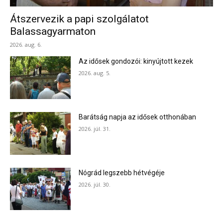
Átszervezik a papi szolgálatot
Balassagyarmaton
2026. aug. 6.
Az idősek gondozói: kinyújtott kezek
2026. aug. 5.
Barátság napja az idősek otthonában
2026. júl. 31.
Nógrád legszebb hétvégéje
2026. júl. 30.