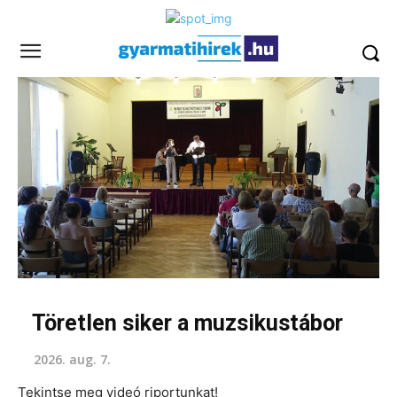
Töretlen siker a muzsikustábor
2026. aug. 7.
Tekintse meg videó riportunkat!