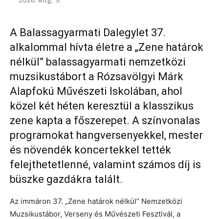
A Balassagyarmati Dalegylet 37.
alkalommal hívta életre a „Zene határok
nélkül” balassagyarmati nemzetközi
muzsikustábort a Rózsavölgyi Márk
Alapfokú Művészeti Iskolában, ahol
közel két héten keresztül a klasszikus
zene kapta a főszerepet. A színvonalas
programokat hangversenyekkel, mester
és növendék koncertekkel tették
felejthetetlenné, valamint számos díj is
büszke gazdákra talált.
Az immáron 37. „Zene határok nélkül” Nemzetközi
Muzsikustábor, Verseny és Művészeti Fesztivál, a