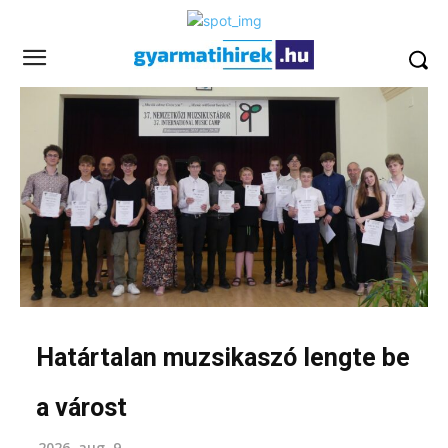
Határtalan muzsikaszó lengte be
a várost
2026. aug. 9.