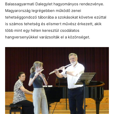
Balassagyarmati Dalegylet hagyományos rendezvénye.
Magyarország legrégebben működő zenei
tehetséggondozó táborába a szokásokat követve ezúttal
is számos tehetség és elismert művész érkezett, akik
több mint egy héten keresztül csodálatos
hangversenyükkel varázsolták el a közönséget.