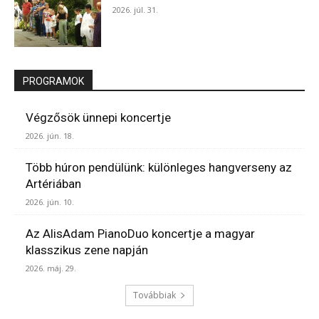
2026. júl. 31.
PROGRAMOK
Végzősök ünnepi koncertje
2026. jún. 18.
Több húron pendülünk: különleges hangverseny az
Artériában
2026. jún. 10.
Az AlisAdam PianoDuo koncertje a magyar
klasszikus zene napján
2026. máj. 29.
Továbbiak