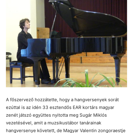
A főszervező hozzátette, hogy a hangversenyek sorát
ezúttal is az idén 33 esztendős EAR kortárs magyar
zenét játszó együttes nyitotta meg Sugár Miklós
vezetésével, amit a muzsikustábor tanárainak
hangversenye követett, de Magyar Valentin zongoraestje