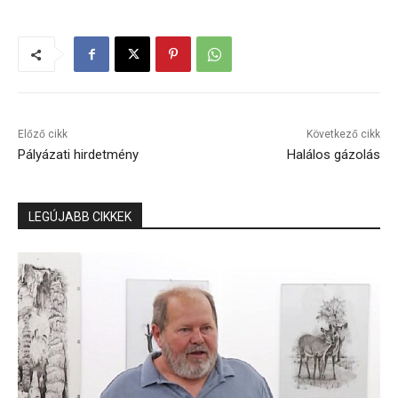
Előző cikk
Következő cikk
Pályázati hirdetmény
Halálos gázolás
LEGÚJABB CIKKEK