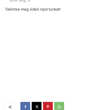
2026. aug. 6.
Tekintse meg videó riportunkat!