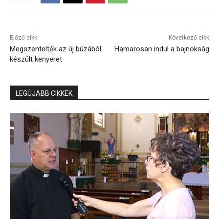
Előző cikk
Következő cikk
Megszentelték az új búzából
Hamarosan indul a bajnokság
készült kenyeret
LEGÚJABB CIKKEK