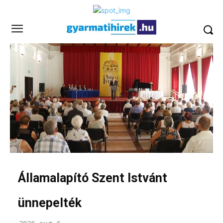
Államalapító Szent Istvánt
ünnepelték