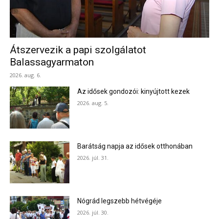
Átszervezik a papi szolgálatot
Balassagyarmaton
2026. aug. 6.
Az idősek gondozói: kinyújtott kezek
2026. aug. 5.
Barátság napja az idősek otthonában
2026. júl. 31.
Nógrád legszebb hétvégéje
2026. júl. 30.