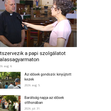
tszervezik a papi szolgálatot
alassagyarmaton
26. aug. 6.
Az idősek gondozói: kinyújtott
kezek
2026. aug. 5.
Barátság napja az idősek
otthonában
2026. júl. 31.