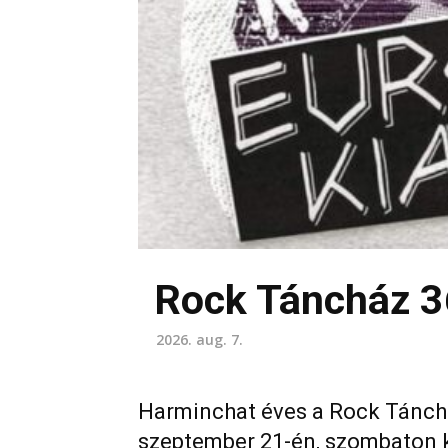
Rock Táncház 3
2026. aug. 7.
Harminchat éves a Rock Tánchá
szeptember 21-én, szombaton ki