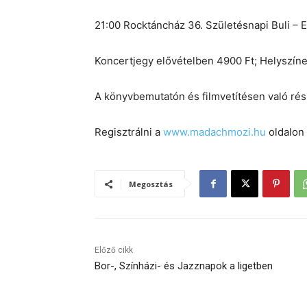
21:00 Rocktáncház 36. Születésnapi Buli – 
Koncertjegy elővételben 4900 Ft; Helyszíne
A könyvbemutatón és filmvetítésen való rész
Regisztrálni a
www.madachmozi.hu
oldalon
Megosztás
Előző cikk
Bor-, Színházi- és Jazznapok a ligetben