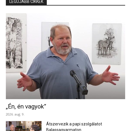
LEGÚJABB CIKKEK
„Én, én vagyok”
2026. aug. 9.
Átszervezik a papi szolgálatot
Balassagyarmaton