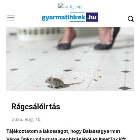
Rágcsálóirtás
2026. aug. 10.
Tájékoztatom a lakosságot, hogy Balassagyarmat
Város Önkormányzata megbízásából az InsetTox Kft.