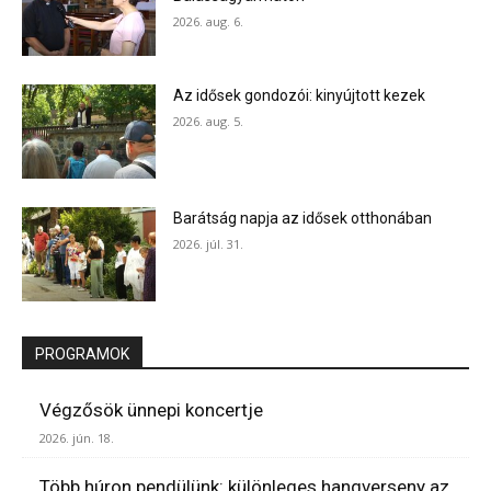
2026. aug. 6.
Az idősek gondozói: kinyújtott kezek
2026. aug. 5.
Barátság napja az idősek otthonában
2026. júl. 31.
PROGRAMOK
Végzősök ünnepi koncertje
2026. jún. 18.
Több húron pendülünk: különleges hangverseny az