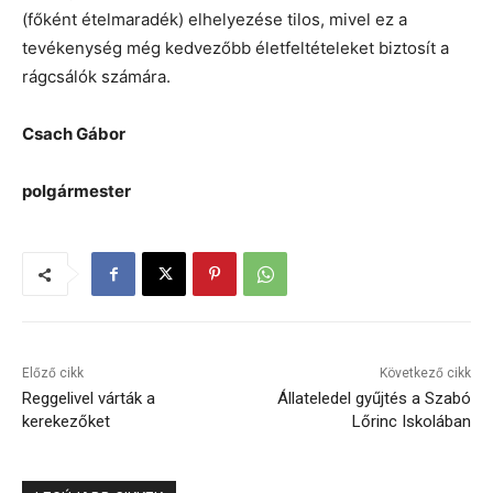
(főként ételmaradék) elhelyezése tilos, mivel ez a
tevékenység még kedvezőbb életfeltételeket biztosít a
rágcsálók számára.
Csach Gábor
polgármester
Előző cikk
Következő cikk
Reggelivel várták a
Állateledel gyűjtés a Szabó
kerekezőket
Lőrinc Iskolában