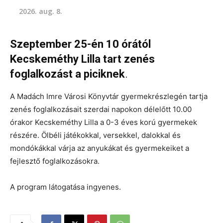
2026. aug. 8.
Szeptember 25-én 10 órától
Kecskeméthy Lilla tart zenés
foglalkozást a piciknek
.
A Madách Imre Városi Könyvtár gyermekrészlegén tartja
zenés foglalkozásait szerdai napokon délelőtt 10.00
órakor Kecskeméthy Lilla a 0-3 éves korú gyermekek
részére. Ölbéli játékokkal, versekkel, dalokkal és
mondókákkal várja az anyukákat és gyermekeiket a
fejlesztő foglalkozásokra.
A program látogatása ingyenes.