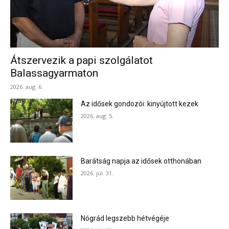
Átszervezik a papi szolgálatot
Balassagyarmaton
2026. aug. 6.
Az idősek gondozói: kinyújtott kezek
2026. aug. 5.
Barátság napja az idősek otthonában
2026. júl. 31.
Nógrád legszebb hétvégéje