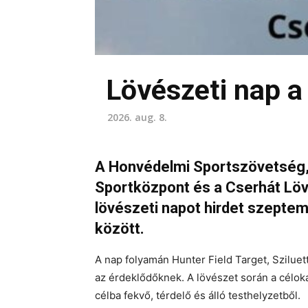
Lövészeti nap 
2026. aug. 8.
A Honvédelmi Sportszövetség,
Sportközpont és a Cserhát Löv
lövészeti napot hirdet szepte
között.
A nap folyamán Hunter Field Target, Sziluet
az érdeklődőknek. A lövészet során a célok
célba fekvő, térdelő és álló testhelyzetből.