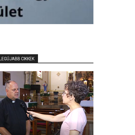
LEGÚJABB CIKKEK