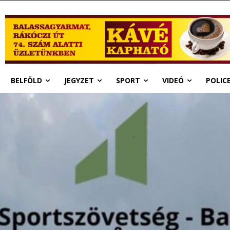
BELFÖLD
JEGYZET
SPORT
VIDEÓ
POLIC