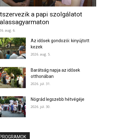
tszervezik a papi szolgálatot
alassagyarmaton
26. aug. 6.
Az idősek gondozói: kinyújtott
kezek
2026. aug. 5.
Barátság napja az idősek
otthonában
2026. júl. 31.
Nógrád legszebb hétvégéje
2026. júl. 30.
PROGRAMOK