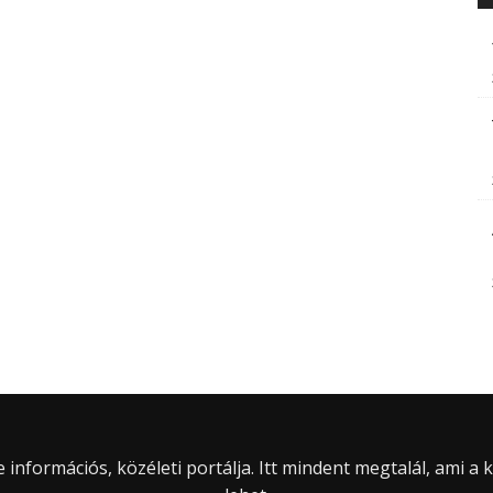
információs, közéleti portálja. Itt mindent megtalál, ami a