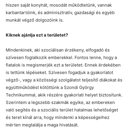
hiszen saját konyhát, mosodát működtetünk, vannak
karbantartóink, és adminisztratív, gazdasági és egyéb
munkát végző dolgozóink is.
Kiknek ajánlja ezt a területet?
Mindenkinek, aki szociálisan érzékeny, elfogadó és
szívesen foglalkozik emberekkel. Fontos lenne, hogy a
fiatalok is megismerjék ezt a területet. Ennek érdekében
is tettünk lépéseket. Szívesen fogadjuk a gyakorlatot
végző-, vagy a közösségi szolgálatot teljesítő diákokat és
együttműködést kötöttünk a Szondi György
Technikummal, akik részére gyakorlati helyet biztosítunk.
Szerintem a legszebb szakmák egyike, az embereken
való segítés és a szociális terület hatalmas lehetőséget
és teret kínál arra, hogy mindenki a képességeihez
mérten megtalálja a maga hivatását.