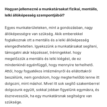
Hogyan jellemezné a munkatársakat fizikai, mentális,
lelki állóképesség szempontjából?
Egyes munkaterületeken, mint a gondozásban, nagy
állóképességre van szükség. Akik emberekkel
foglalkoznak ott a mentális és a lelki állóképesség
elengedhetetlen. Igyekszünk a munkatársakat segíteni,
támogatni akár képzéssel, tréningekkel. hogy
megelőzzük a mentális és lelki kiégést, de ez
mindenkinél egyénfüggő, hogy mennyire terhelhető.
Attól, hogy fogyatékos intézményről és ellátottakról
beszélünk, nem gondolom, hogy megterhelőbb lenne itt
dolgozni, mint máshol. Mivel itt sok segítő szakemberrel
dolgozunk együtt, sokkal jobban figyelünk egymásra, és
észrevesszük, ha egy munkatársnak segítségre van
szüksége.