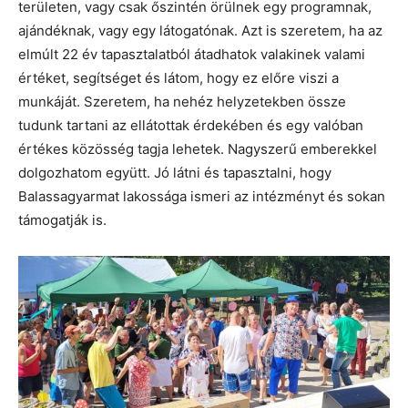
területen, vagy csak őszintén örülnek egy programnak,
ajándéknak, vagy egy látogatónak. Azt is szeretem, ha az
elmúlt 22 év tapasztalatból átadhatok valakinek valami
értéket, segítséget és látom, hogy ez előre viszi a
munkáját. Szeretem, ha nehéz helyzetekben össze
tudunk tartani az ellátottak érdekében és egy valóban
értékes közösség tagja lehetek. Nagyszerű emberekkel
dolgozhatom együtt. Jó látni és tapasztalni, hogy
Balassagyarmat lakossága ismeri az intézményt és sokan
támogatják is.