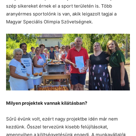
szép sikereket érnek el a sport területén is. Több
aranyérmes sportolónk is van, akik leigazolt tagjai a
Magyar Speciális Olimpia Szövetségnek.
Milyen projektek vannak kilátásban?
Sűrű évünk volt, ezért nagy projektbe idén már nem
kezdünk. Ősszel tervezünk kisebb felújításokat,
amennyiben a költségvetésünk engedi. A munkavállalók