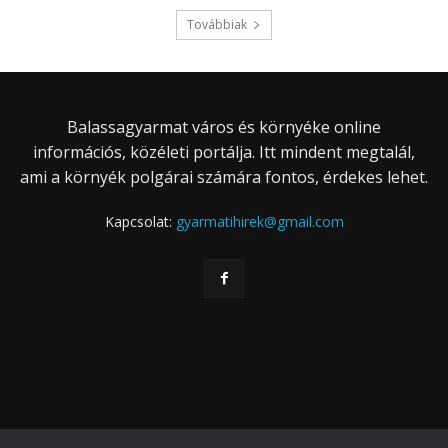
Továbbiak
Balassagyarmat város és környéke online
információs, közéleti portálja. Itt mindent megtalál,
ami a környék polgárai számára fontos, érdekes lehet.
Kapcsolat:
gyarmatihirek@gmail.com