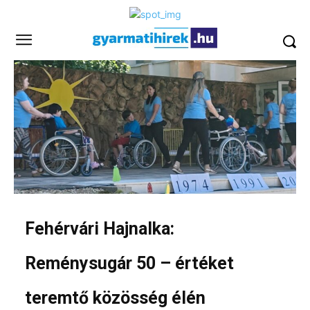
Fehérvári Hajnalka:
Reménysugár 50 – értéket
teremtő közösség élén