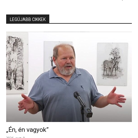
LEGÚJABB CIKKEK
„Én, én vagyok”
2026. aug. 9.