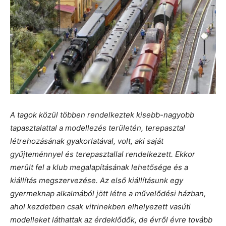
A tagok közül többen rendelkeztek kisebb-nagyobb
tapasztalattal a modellezés területén, terepasztal
létrehozásának gyakorlatával, volt, aki saját
gyűjteménnyel és terepasztallal rendelkezett. Ekkor
merült fel a klub megalapításának lehetősége és a
kiállítás megszervezése. Az első kiállításunk egy
gyermeknap alkalmából jött létre a művelődési házban,
ahol kezdetben csak vitrinekben elhelyezett vasúti
modelleket láthattak az érdeklődők, de évről évre tovább