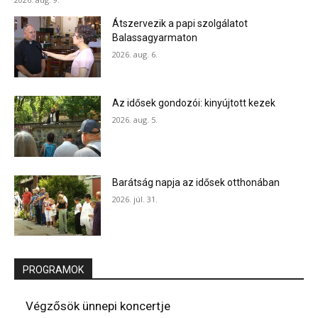
Átszervezik a papi szolgálatot
Balassagyarmaton
2026. aug. 6.
Az idősek gondozói: kinyújtott kezek
2026. aug. 5.
Barátság napja az idősek otthonában
2026. júl. 31.
PROGRAMOK
Végzősök ünnepi koncertje