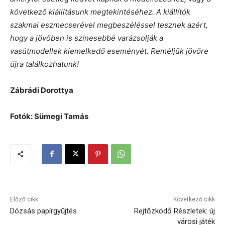
következő kiállításunk megtekintéséhez. A kiállítók
szakmai eszmecserével megbeszéléssel tesznek azért,
hogy a jövőben is színesebbé varázsolják a
vasútmodellek kiemelkedő eseményét. Reméljük jövőre
újra találkozhatunk!
Zábrádi Dorottya
Fotók: Sümegi Tamás
Előző cikk
Következő cikk
Dózsás papírgyűjtés
Rejtőzködő Részletek: új
városi játék