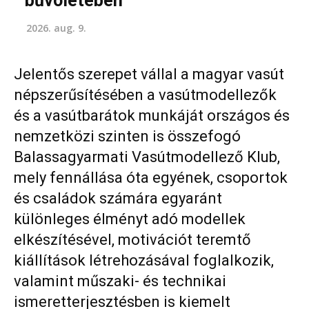
bűvöletében
2026. aug. 9.
Jelentős szerepet vállal a magyar vasút
népszerűsítésében a vasútmodellezők
és a vasútbarátok munkáját országos és
nemzetközi szinten is összefogó
Balassagyarmati Vasútmodellező Klub,
mely fennállása óta egyének, csoportok
és családok számára egyaránt
különleges élményt adó modellek
elkészítésével, motivációt teremtő
kiállítások létrehozásával foglalkozik,
valamint műszaki- és technikai
ismeretterjesztésben is kiemelt