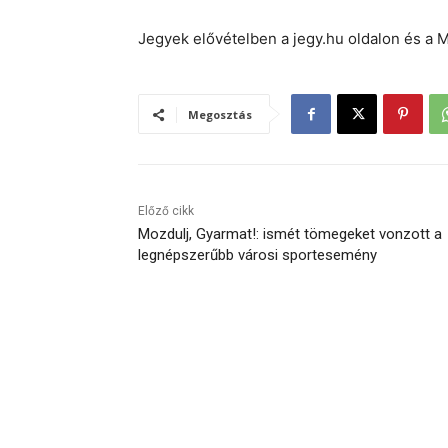
Jegyek elővételben a jegy.hu oldalon és a
Megosztás
Előző cikk
Mozdulj, Gyarmat!: ismét tömegeket vonzott a
legnépszerűbb városi sportesemény