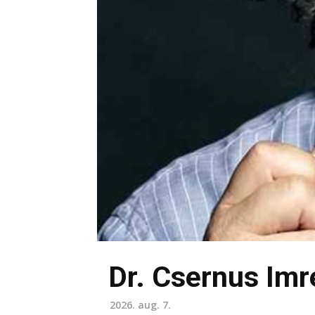
Dr. Csernus Imr
2026. aug. 7.