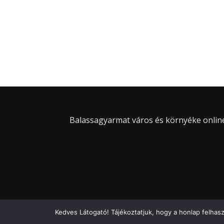
Balassagyarmat város és környéke online 
Kedves Látogató! Tájékoztatjuk, hogy a honlap felhas