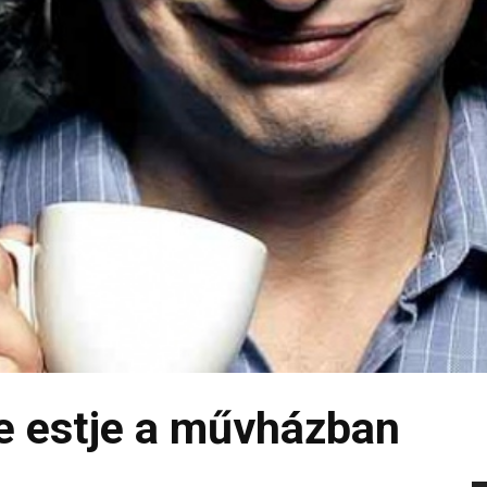
e estje a művházban