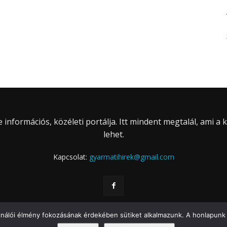
információs, közéleti portálja. Itt mindent megtalál, ami a
lehet.
Kapcsolat:
gyarmatihirek@gmail.com
ználói élmény fokozásának érdekében sütiket alkalmazunk. A honlapunk 