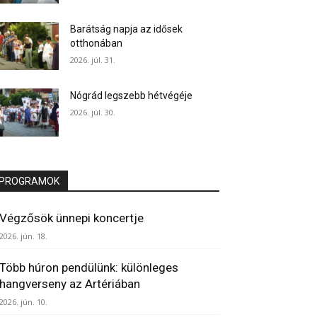
Barátság napja az idősek
otthonában
2026. júl. 31.
Nógrád legszebb hétvégéje
2026. júl. 30.
PROGRAMOK
Végzősök ünnepi koncertje
2026. jún. 18.
Több húron pendülünk: különleges
hangverseny az Artériában
2026. jún. 10.