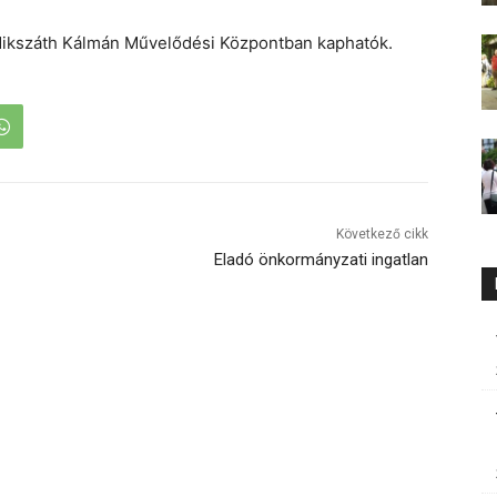
 Mikszáth Kálmán Művelődési Központban kaphatók.
Következő cikk
Eladó önkormányzati ingatlan