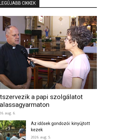
LEGÚJABB CIKKEK
tszervezik a papi szolgálatot
alassagyarmaton
26. aug. 6.
Az idősek gondozói: kinyújtott
kezek
2026. aug. 5.