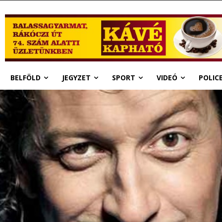
BELFÖLD
JEGYZET
SPORT
VIDEÓ
POLIC