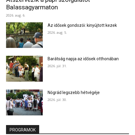
Balassagyarmaton
2026. aug. 6.
Az idősek gondozói: kinyújtott kezek
2026. aug. 5.
Barátság napja az idősek otthonában
2026. júl. 31.
Nógrád legszebb hétvégéje
2026. júl. 30.
PROGRAMOK