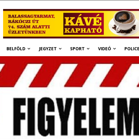
BELFÖLD
JEGYZET
SPORT
VIDEÓ
POLIC