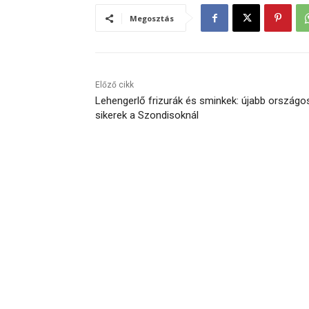
Megosztás
Előző cikk
Lehengerlő frizurák és sminkek: újabb országo
sikerek a Szondisoknál