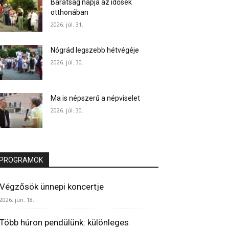
Barátság napja az idősek
otthonában
2026. júl. 31.
Nógrád legszebb hétvégéje
2026. júl. 30.
Ma is népszerű a népviselet
2026. júl. 30.
PROGRAMOK
Végzősök ünnepi koncertje
2026. jún. 18.
Több húron pendülünk: különleges