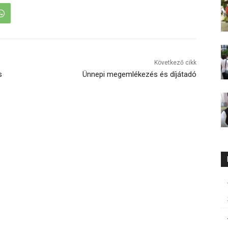
Következő cikk
s
Ünnepi megemlékezés és díjátadó