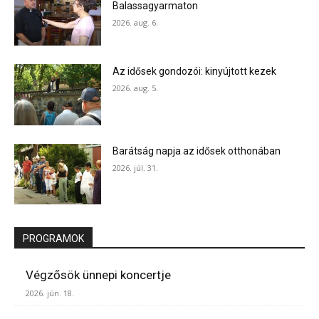
Balassagyarmaton
2026. aug. 6.
Az idősek gondozói: kinyújtott kezek
2026. aug. 5.
Barátság napja az idősek otthonában
2026. júl. 31.
PROGRAMOK
Végzősök ünnepi koncertje
2026. jún. 18.