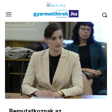
Bemutatkoznak az