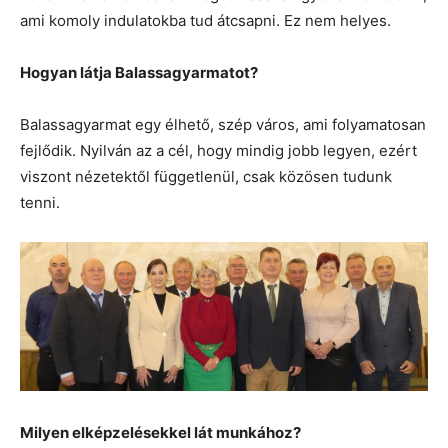
ami komoly indulatokba tud átcsapni. Ez nem helyes.
Hogyan látja Balassagyarmatot?
Balassagyarmat egy élhető, szép város, ami folyamatosan
fejlődik. Nyilván az a cél, hogy mindig jobb legyen, ezért
viszont nézetektől függetlenül, csak közösen tudunk
tenni.
Milyen elképzelésekkel lát munkához?