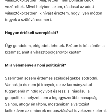
választókörzetben. Alapvetően nem politikai célok
vezéreltek. Mivel helyben lakom, ráadásul az adott
választókörzetben, kihívást éreztem, hogy ilyen módon
tegyek a szülővárosomért.
Hogyan értékeli szereplését?
Úgy gondolom, elégedett lehetek. Ezúton is köszönöm a
bizalmat, amit a választópolgároktól kaptam.
Mi a véleménye a honi politikáról?
Szerintem sosem érdemes szélsőségekbe sodródni.
Vannak jó és nem jó irányok, de ez kormányzattól
függetlenül mindig így volt és lesz is, ráadásul a
geopolitikai helyzet sem a legegyszerűbb manapság.
Sajnos, ahogy én látom, mostanában a változást
kollektíven az emberek megosztásával igyekeznek elérni,