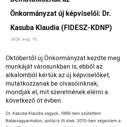
Önkormányzat új képviselői: Dr.
Kasuba Klaudia (FIDESZ-KDNP)
2026. aug. 10.
Októbertől új Önkormányzat kezdte meg
munkáját városunkban is, ebből az
alkalomból kértük az új képviselőket,
mutatkozzanak be olvasóinknak,
mondják el, mit szeretnének elérni a
következő öt évben.
Dr. Kasuba Klaudia vagyok, 1989-ben születtem
Balassagyarmaton, azóta is itt élek. 2015-ben végeztem a