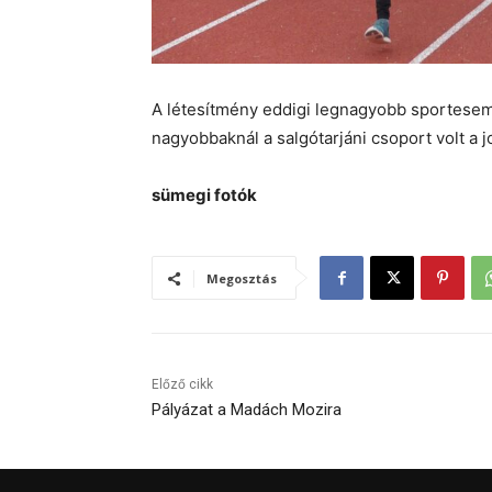
A létesítmény eddigi legnagyobb sportesem
nagyobbaknál a salgótarjáni csoport volt a j
sümegi fotók
Megosztás
Előző cikk
Pályázat a Madách Mozira