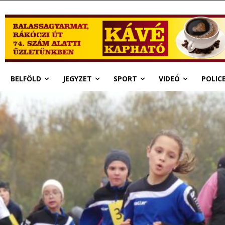
BELFÖLD
JEGYZET
SPORT
VIDEÓ
POLIC