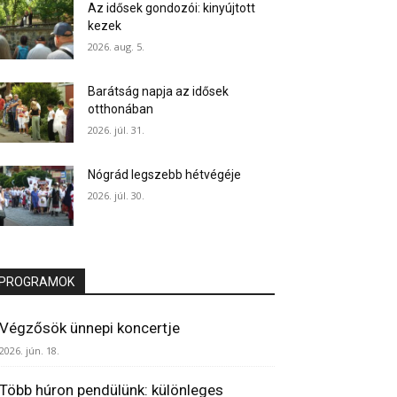
Az idősek gondozói: kinyújtott
kezek
2026. aug. 5.
Barátság napja az idősek
otthonában
2026. júl. 31.
Nógrád legszebb hétvégéje
2026. júl. 30.
PROGRAMOK
Végzősök ünnepi koncertje
2026. jún. 18.
Több húron pendülünk: különleges