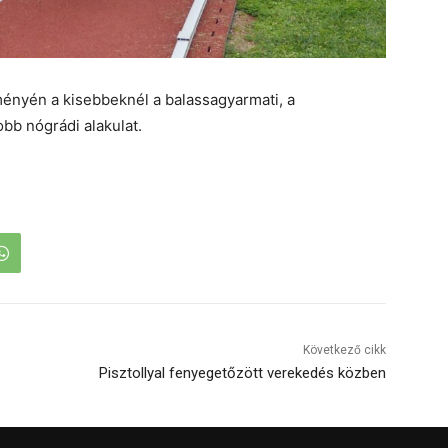
ényén a kisebbeknél a balassagyarmati, a
obb nógrádi alakulat.
Következő cikk
Pisztollyal fenyegetőzött verekedés közben