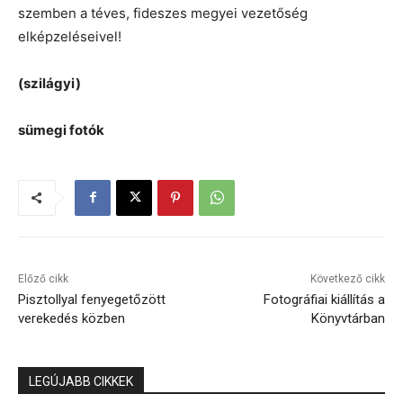
szemben a téves, fideszes megyei vezetőség
elképzeléseivel!
(szilágyi)
sümegi fotók
Előző cikk
Következő cikk
Pisztollyal fenyegetőzött
Fotográfiai kiállítás a
verekedés közben
Könyvtárban
LEGÚJABB CIKKEK