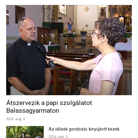
Átszervezik a papi szolgálatot
Balassagyarmaton
2026. aug. 6.
Az idősek gondozói: kinyújtott kezek
2026. aug. 5.