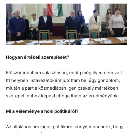
Hogyan értékeli szereplését?
Először indultam választáson, eddig még ilyen nem volt.
Itt helyben listavezetőként jutottam be, úgy gondolom,
miután a párt a közmédiában igen csekély mértékben
szerepel, ehhez képest elfogadható az eredményünk.
Mi a véleménye a honi politikáról?
Az általános országos politikáról annyit mondanék, hogy