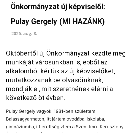
Önkormányzat új képviselői:
Pulay Gergely (MI HAZÁNK)
2026. aug. 8.
Októbertől új Önkormányzat kezdte meg
munkáját városunkban is, ebből az
alkalomból kértük az új képviselőket,
mutatkozzanak be olvasóinknak,
mondják el, mit szeretnének elérni a
következő öt évben.
Pulay Gergely vagyok, 1981-ben születtem
Balassagyarmaton, itt jártam óvodába, iskolába,
gimnáziumba, itt érettségiztem a Szent Imre Keresztény