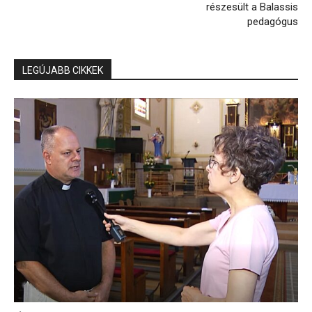
részesült a Balassis
pedagógus
LEGÚJABB CIKKEK