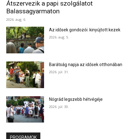
Átszervezik a papi szolgálatot
Balassagyarmaton
2026. aug. 6.
Az idősek gondozói: kinyújtott kezek
2026. aug. 5.
Barátság napja az idősek otthonában
2026. júl. 31.
Nógrád legszebb hétvégéje
2026. júl. 30.
PROGRAMOK