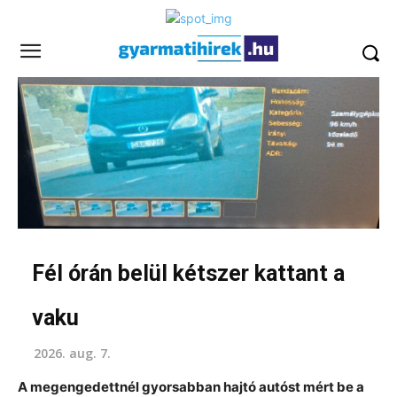
Fél órán belül kétszer kattant a
vaku
2026. aug. 7.
A megengedettnél gyorsabban hajtó autóst mért be a