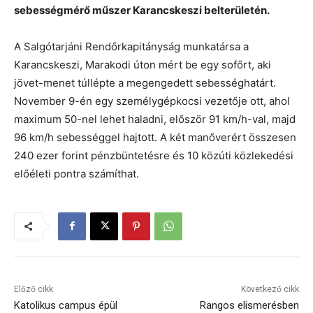
sebességmérő műszer Karancskeszi belterületén.
A Salgótarjáni Rendőrkapitányság munkatársa a
Karancskeszi, Marakodi úton mért be egy sofőrt, aki
jövet-menet túllépte a megengedett sebességhatárt.
November 9-én egy személygépkocsi vezetője ott, ahol
maximum 50-nel lehet haladni, először 91 km/h-val, majd
96 km/h sebességgel hajtott. A két manőverért összesen
240 ezer forint pénzbüntetésre és 10 közúti közlekedési
előéleti pontra számíthat.
Előző cikk
Következő cikk
Katolikus campus épül
Rangos elismerésben