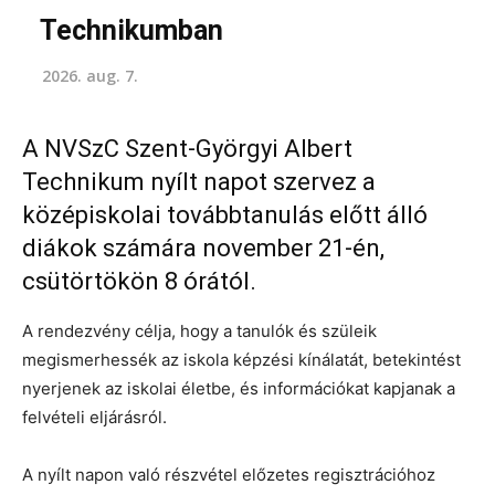
Technikumban
2026. aug. 7.
A NVSzC Szent-Györgyi Albert
Technikum nyílt napot szervez a
középiskolai továbbtanulás előtt álló
diákok számára november 21-én,
csütörtökön 8 órától.
A rendezvény célja, hogy a tanulók és szüleik
megismerhessék az iskola képzési kínálatát, betekintést
nyerjenek az iskolai életbe, és információkat kapjanak a
felvételi eljárásról.
A nyílt napon való részvétel előzetes regisztrációhoz