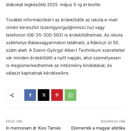
diákokat legkésőbb 2025. május 5-ig értesítik.
További információkért az érdeklődők az iskola e-mail
címén keresztül (szentgyorgyi@nmszc.hu) vagy
telefonon (06-35-300-563) is érdeklődhetnek. Az iskola
székhelye Balassagyarmaton található, a Rákóczi út 50.
szám alatt. A Szent-Györgyi Albert Technikum szeretettel
vár minden érdeklődőt a nyílt napján, ahol személyesen
is megismerkedhetnek az intézmény kínálatával, és
választ kaphatnak kérdéseikre.
Előző cikk
Következő cikk
In memoriam dr. Kiss Tamás
Elismerték a magyar atlétika