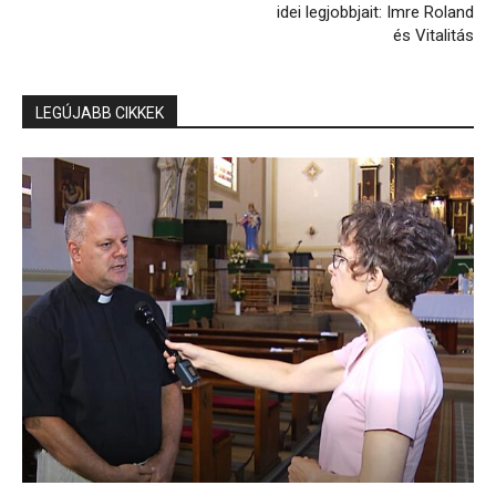
idei legjobbjait: Imre Roland
és Vitalitás
LEGÚJABB CIKKEK