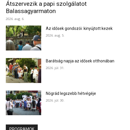
Átszervezik a papi szolgálatot
Balassagyarmaton
2026. aug. 6.
Az idősek gondozói: kinyújtott kezek
2026. aug. 5.
Barátság napja az idősek otthonában
2026. júl. 31.
Nógrád legszebb hétvégéje
2026. júl. 30.
PROGRAMOK