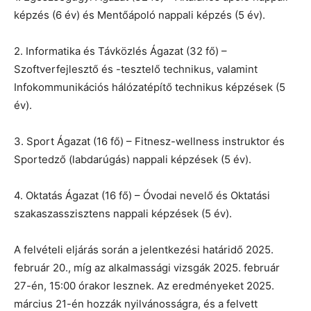
képzés (6 év) és Mentőápoló nappali képzés (5 év).
2. Informatika és Távközlés Ágazat (32 fő) –
Szoftverfejlesztő és -tesztelő technikus, valamint
Infokommunikációs hálózatépítő technikus képzések (5
év).
3. Sport Ágazat (16 fő) – Fitnesz-wellness instruktor és
Sportedző (labdarúgás) nappali képzések (5 év).
4. Oktatás Ágazat (16 fő) – Óvodai nevelő és Oktatási
szakaszasszisztens nappali képzések (5 év).
A felvételi eljárás során a jelentkezési határidő 2025.
február 20., míg az alkalmassági vizsgák 2025. február
27-én, 15:00 órakor lesznek. Az eredményeket 2025.
március 21-én hozzák nyilvánosságra, és a felvett