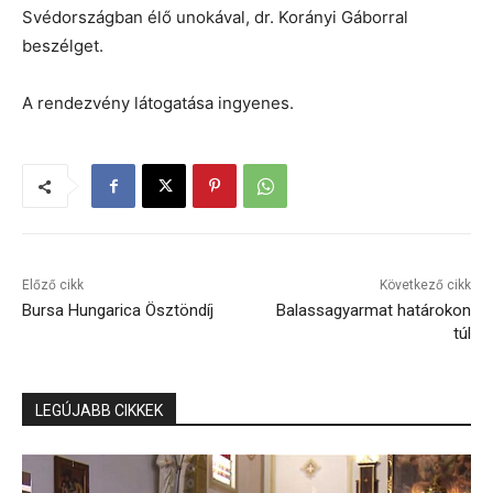
Svédországban élő unokával, dr. Korányi Gáborral
beszélget.
A rendezvény látogatása ingyenes.
Előző cikk
Következő cikk
Bursa Hungarica Ösztöndíj
Balassagyarmat határokon
túl
LEGÚJABB CIKKEK