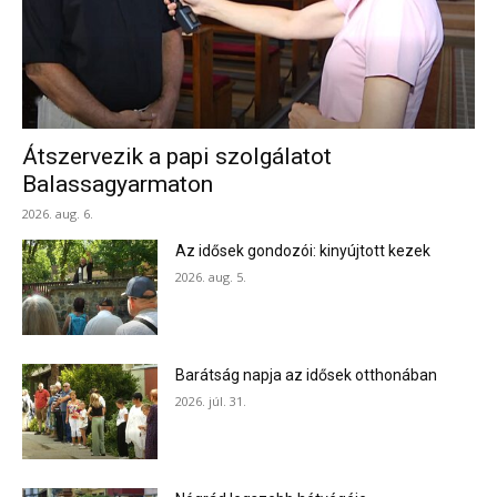
Átszervezik a papi szolgálatot
Balassagyarmaton
2026. aug. 6.
Az idősek gondozói: kinyújtott kezek
2026. aug. 5.
Barátság napja az idősek otthonában
2026. júl. 31.