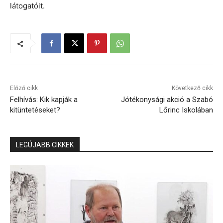
látogatóit.
Előző cikk
Következő cikk
Felhívás: Kik kapják a
Jótékonysági akció a Szabó
kitüntetéseket?
Lőrinc Iskolában
LEGÚJABB CIKKEK