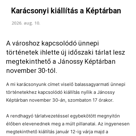
Karácsonyi kiállítás a Képtárban
2026. aug. 10.
A városhoz kapcsolódó ünnepi
történetek ihlette új időszaki tárlat lesz
megtekinthető a Jánossy Képtárban
november 30-tól.
A mi karácsonyunk címet viselő balassagyarmati ünnepi
történetekhez kapcsolódó kiállítás nyílik a Jánossy
Képtárban november 30-án, szombaton 17 órakor.
A rendhagyó tárlatvezetéssel egybekötött megnyitón
élőben elevenednek meg a múlt pillanatai. Az ingyenesen
megtekinthető kiállítás január 12-ig várja majd a