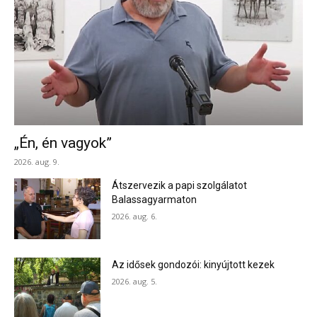
„Én, én vagyok”
2026. aug. 9.
Átszervezik a papi szolgálatot
Balassagyarmaton
2026. aug. 6.
Az idősek gondozói: kinyújtott kezek
2026. aug. 5.