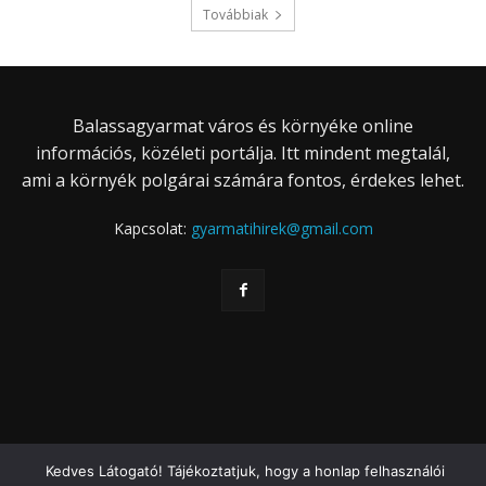
Továbbiak
Balassagyarmat város és környéke online
információs, közéleti portálja. Itt mindent megtalál,
ami a környék polgárai számára fontos, érdekes lehet.
Kapcsolat:
gyarmatihirek@gmail.com
Kedves Látogató! Tájékoztatjuk, hogy a honlap felhasználói