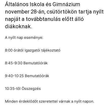
Általános Iskola és Gimnázium
november 28-án, csütörtökön tartja nyílt
napját a továbbtanulás előtt álló
diákoknak.
A nyílt nap eseménye:
8:00 órától Igazgatói tájékoztató
8:45-9:30 Bemutatóórák
9:40-10:25 Bemutatóórák
10:35-től Összegzés
Minden érdeklődőt szeretettel várnak a nyílt napon.