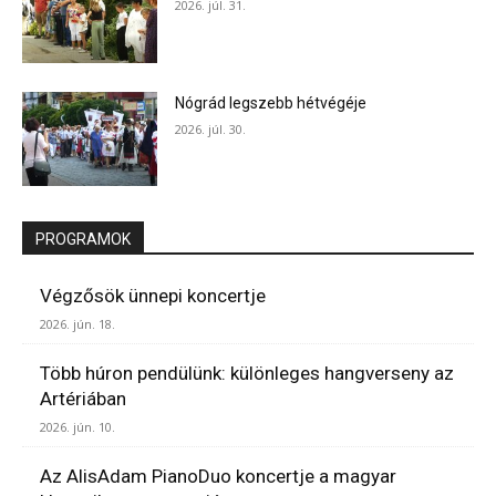
2026. júl. 31.
Nógrád legszebb hétvégéje
2026. júl. 30.
PROGRAMOK
Végzősök ünnepi koncertje
2026. jún. 18.
Több húron pendülünk: különleges hangverseny az
Artériában
2026. jún. 10.
Az AlisAdam PianoDuo koncertje a magyar