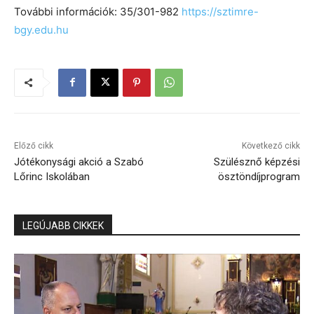
További információk: 35/301-982
https://sztimre-
bgy.edu.hu
Előző cikk
Következő cikk
Jótékonysági akció a Szabó
Szülésznő képzési
Lőrinc Iskolában
ösztöndíjprogram
LEGÚJABB CIKKEK