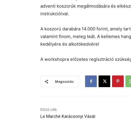
adventi koszorúk megálmodására és elkészíté
instrukcióival.
A koszorú darabára 14.000 forint, amely ta
valamint finom, meleg teát. A kellemes hang
kedélyére és alkotókedvére!
A workshopra előzetes regisztráció szüks
Megosztás
Előző cikk
Le Marché Karácsonyi Vásár