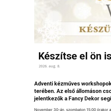
Készítse el ön i
2026. aug. 8.
Adventi kézműves workshopok i
terében. Az első állomáson cs
jelentkezők a Fancy Dekor seg
November 30-án, szombaton 15:00 órakor a 