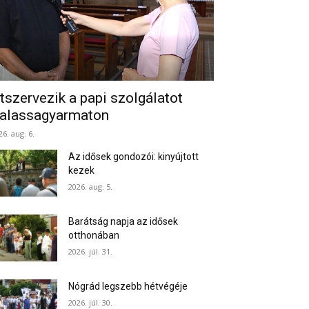
tszervezik a papi szolgálatot
alassagyarmaton
26. aug. 6.
Az idősek gondozói: kinyújtott
kezek
2026. aug. 5.
Barátság napja az idősek
otthonában
2026. júl. 31.
Nógrád legszebb hétvégéje
2026. júl. 30.