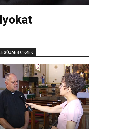
lyokat
LEGÚJABB CIKKEK