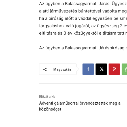
Az ügyben a Balassagyarmati Járási Ügyészség
alatti járművezetés bűntettével vádolta meg.
ha a bíróság előtt a váddal egyezően beis
tárgyaláshoz való jogáról, az ügyészség 2 
eltiltásra és 3 év közügyektől eltiltásra tett
Az ügyben a Balassagyarmati Járásbíróság 
Megosztás
Előző cikk
Adventi gálaműsorral örvendeztették meg a
közönséget