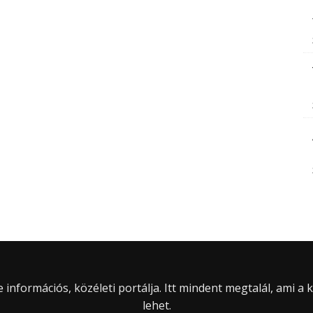
információs, közéleti portálja. Itt mindent megtalál, ami a
lehet.