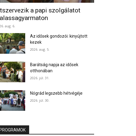
tszervezik a papi szolgálatot
alassagyarmaton
26. aug. 6.
Az idősek gondozói: kinyújtott
kezek
2026. aug. 5.
Barátság napja az idősek
otthonában
2026. júl. 31.
Nógrád legszebb hétvégéje
2026. júl. 30.
PROGRAMOK