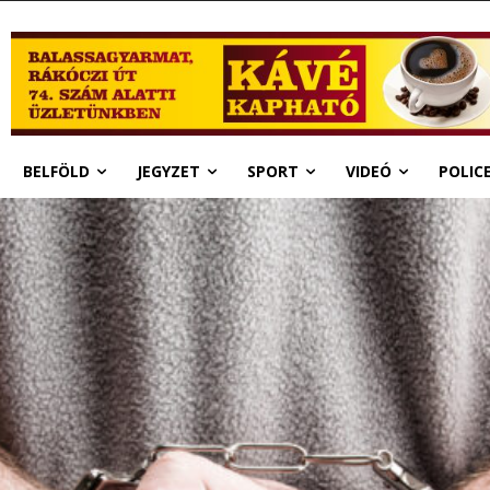
BELFÖLD
JEGYZET
SPORT
VIDEÓ
POLIC