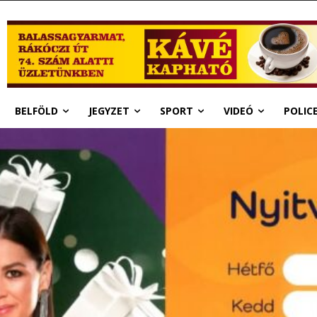
BELFÖLD
JEGYZET
SPORT
VIDEÓ
POLIC