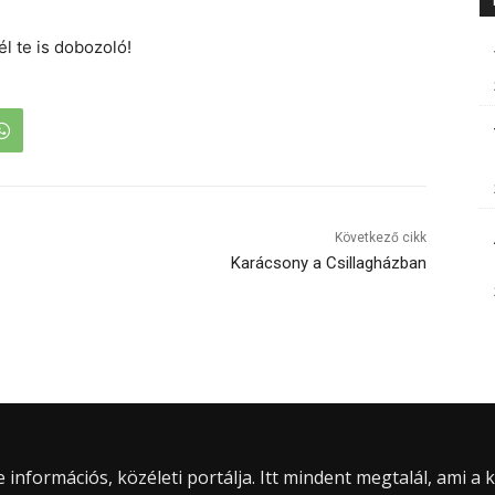
l te is dobozoló!
Következő cikk
Karácsony a Csillagházban
információs, közéleti portálja. Itt mindent megtalál, ami a