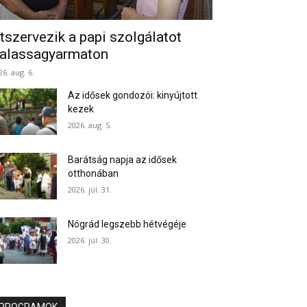
tszervezik a papi szolgálatot
alassagyarmaton
26. aug. 6.
Az idősek gondozói: kinyújtott
kezek
2026. aug. 5.
Barátság napja az idősek
otthonában
2026. júl. 31.
Nógrád legszebb hétvégéje
2026. júl. 30.
PROGRAMOK