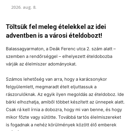
2026. aug. 8.
Töltsük fel meleg ételekkel az idei
adventben is a városi ételdobozt!
Balassagyarmaton, a Deák Ferenc utca 2. szám alatt –
szemben a rendőrséggel – elhelyezett ételdobozba
várják az élelmiszer adományokat.
Számos lehetőség van arra, hogy a karácsonykor
felgyülemlett, megmaradt ételt eljuttassuk a
rászorulóknak. Az egyik ilyen megoldás az ételdoboz. Ide
bárki elhozhatja, amiből többet készített az ünnepek alatt.
Csak rá kell írnia a dobozra, hogy mi van benne, és hogy
mikor főzte vagy sütötte. Továbbá tartós élelmiszereket
is fogadnak a nehéz körülmények között élő emberek