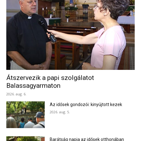
Átszervezik a papi szolgálatot
Balassagyarmaton
2026. aug. 6.
Az idősek gondozói: kinyújtott kezek
2026. aug. 5.
Barátság napja az idősek otthonában