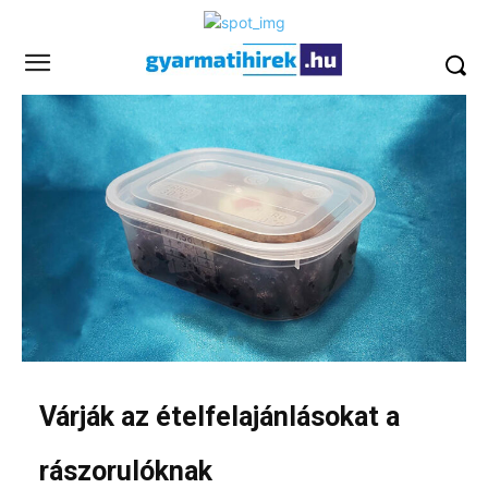
Várják az ételfelajánlásokat a
rászorulóknak