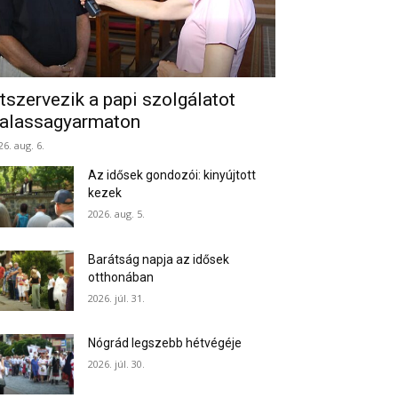
tszervezik a papi szolgálatot
alassagyarmaton
26. aug. 6.
Az idősek gondozói: kinyújtott
kezek
2026. aug. 5.
Barátság napja az idősek
otthonában
2026. júl. 31.
Nógrád legszebb hétvégéje
2026. júl. 30.