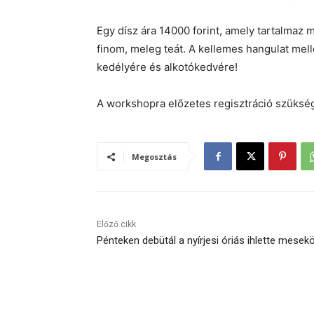
Egy dísz ára 14000 forint, amely tartalmaz
finom, meleg teát. A kellemes hangulat mell
kedélyére és alkotókedvére!
A workshopra előzetes regisztráció szüksé
Megosztás
Előző cikk
Pénteken debütál a nyírjesi óriás ihlette mesek