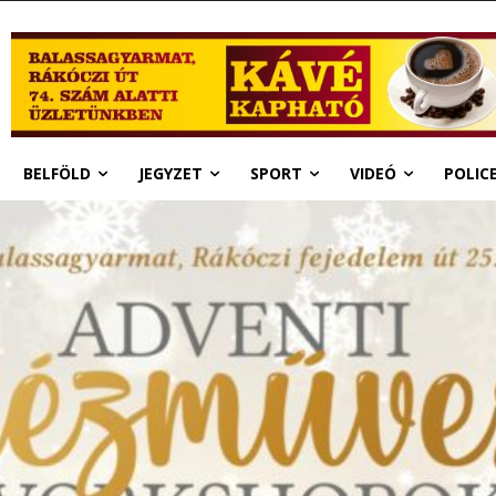
BELFÖLD
JEGYZET
SPORT
VIDEÓ
POLIC