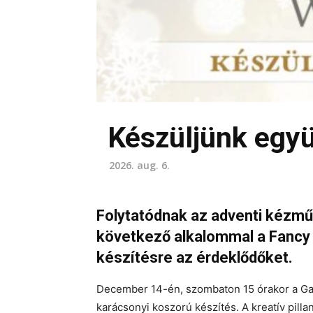
Készüljünk együ
2026. aug. 6.
Folytatódnak az adventi kézm
következő alkalommal a Fancy 
készítésre az érdeklődőket.
December 14-én, szombaton 15 órakor a Gan
karácsonyi koszorú készítés. A kreatív pilla