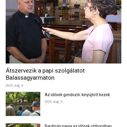
Átszervezik a papi szolgálatot
Balassagyarmaton
2026. aug. 6.
Az idősek gondozói: kinyújtott kezek
2026. aug. 5.
Barátság napja az idősek otthonában