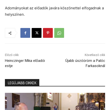
Adományokat az előadók javára köszönettel elfogadnak a
helyszínen.
Előző cikk
Következő cikk
Heinczinger Mika előadói
Újabb úszóöröm a Palóc
estje
Farkasoknál
LEGÚJABB CIKKEK