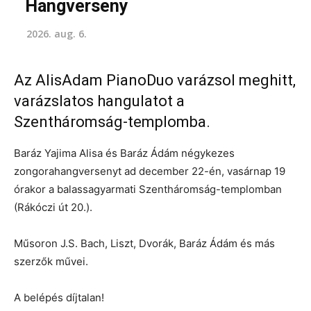
Hangverseny
2026. aug. 6.
Az AlisAdam PianoDuo varázsol meghitt,
varázslatos hangulatot a
Szentháromság-templomba.
Baráz Yajima Alisa és Baráz Ádám négykezes
zongorahangversenyt ad december 22-én, vasárnap 19
órakor a balassagyarmati Szentháromság-templomban
(Rákóczi út 20.).
Műsoron J.S. Bach, Liszt, Dvorák, Baráz Ádám és más
szerzők művei.
A belépés díjtalan!